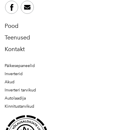
Pood
Teenused
Kontakt
Päikesepaneelid
Inverterid
Akud
Inverteri tarvikud
Autolaadija
Kinnitustarvikud