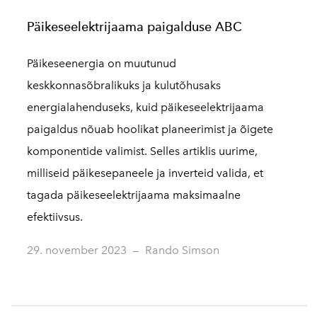
Päikeseelektrijaama paigalduse ABC
Päikeseenergia on muutunud
keskkonnasõbralikuks ja kulutõhusaks
energialahenduseks, kuid päikeseelektrijaama
paigaldus nõuab hoolikat planeerimist ja õigete
komponentide valimist. Selles artiklis uurime,
milliseid päikesepaneele ja inverteid valida, et
tagada päikeseelektrijaama maksimaalne
efektiivsus.
29. november 2023
—
Rando Simson