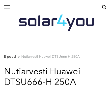
lisati ostukorvi.
Vaata ostukorvi
E-pood
Nutiarvesti Huawei DTSU666-H 250A
Nutiarvesti Huawei
DTSU666-H 250A