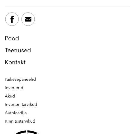
Pood
Teenused
Kontakt
Päikesepaneelid
Inverterid
Akud
Inverteri tarvikud
Autolaadija
Kinnitustarvikud