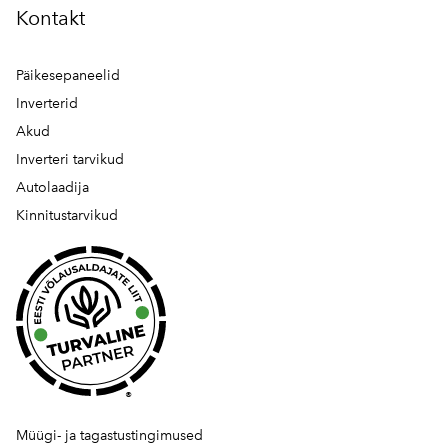
Kontakt
Päikesepaneelid
Inverterid
Akud
Inverteri tarvikud
Autolaadija
Kinnitustarvikud
®
Müügi- ja tagastustingimused