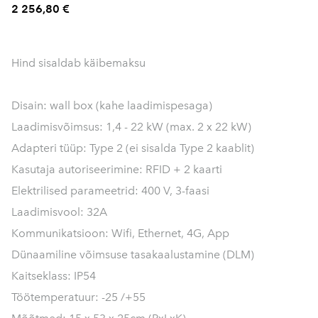
2 256,80 €
Hind sisaldab käibemaksu
Disain: wall box (kahe laadimispesaga)
Laadimisvõimsus: 1,4 - 22 kW (max. 2 x 22 kW)
Adapteri tüüp: Type 2 (ei sisalda Type 2 kaablit)
Kasutaja autoriseerimine: RFID + 2 kaarti
Elektrilised parameetrid: 400 V, 3-faasi
Laadimisvool: 32A
Kommunikatsioon: Wifi, Ethernet, 4G, App
Dünaamiline võimsuse tasakaalustamine (DLM)
Kaitseklass: IP54
Töötemperatuur: -25 /+55